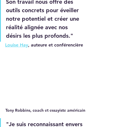
Son travail nous offre des 
outils concrets pour éveiller 
notre potentiel et créer une 
réalité alignée avec nos 
désirs les plus profonds." 
Louise Hay
, auteure et conférencière
Tony Robbins, coach et essayiste américain
"Je suis reconnaissant envers 