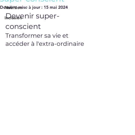
Dernière mise à jour :
15 mai 2024
Nutrition
Devenir super-
Inclusion
conscient
Transformer sa vie et 
accéder à l'extra-ordinaire