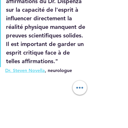
affirmations du Dr. Dispenza 
sur la capacité de l'esprit à 
influencer directement la 
réalité physique manquent de 
preuves scientifiques solides. 
Il est important de garder un 
esprit critique face à de 
telles affirmations."
Dr. Steven Novella
, neurologue
Neil deGrasse Tyson, C'est un des 